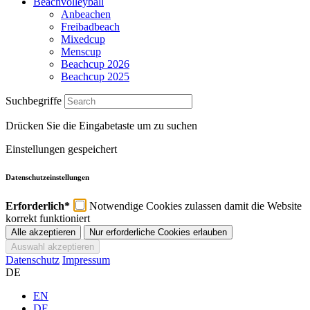
Beachvolleyball
Anbeachen
Freibadbeach
Mixedcup
Menscup
Beachcup 2026
Beachcup 2025
Suchbegriffe
Drücken Sie die Eingabetaste um zu suchen
Einstellungen gespeichert
Datenschutzeinstellungen
Erforderlich*
Notwendige Cookies zulassen damit die Website
korrekt funktioniert
Datenschutz
Impressum
DE
EN
DE