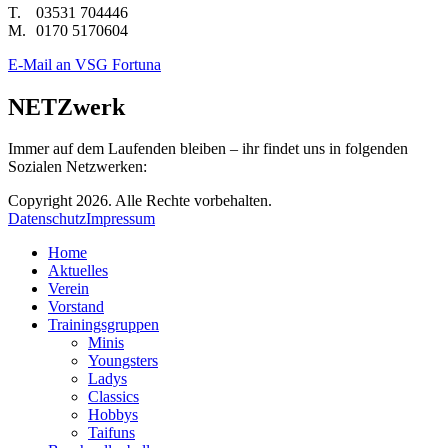
T.
03531 704446
M.
0170 5170604
E-Mail an VSG Fortuna
NETZwerk
Immer auf dem Laufenden bleiben – ihr findet uns in folgenden
Sozialen Netzwerken:
Copyright 2026. Alle Rechte vorbehalten.
Datenschutz
Impressum
Home
Aktuelles
Verein
Vorstand
Trainingsgruppen
Minis
Youngsters
Ladys
Classics
Hobbys
Taifuns